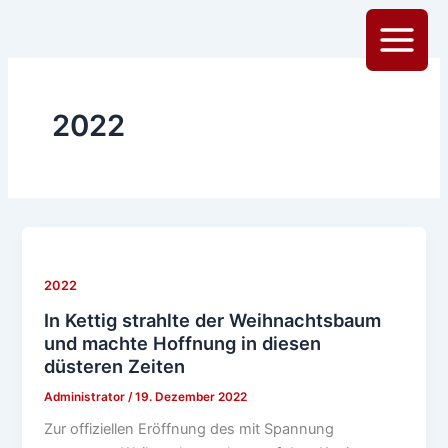
Zum
Inhalt
Main
springen
Menu
2022
2022
In Kettig strahlte der Weihnachtsbaum
und machte Hoffnung in diesen
düsteren Zeiten
Administrator
/
19. Dezember 2022
Zur offiziellen Eröffnung des mit Spannung