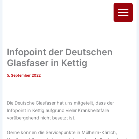
Zum
Inhalt
Main
springen
Menu
Infopoint der Deutschen
Glasfaser in Kettig
5. September 2022
Die Deutsche Glasfaser hat uns mitgeteilt, dass der
Infopoint in Kettig aufgrund vieler Krankheitsfälle
vorübergehend nicht besetzt ist.
Gerne können die Servicepunkte in Mülheim-Kärlich,