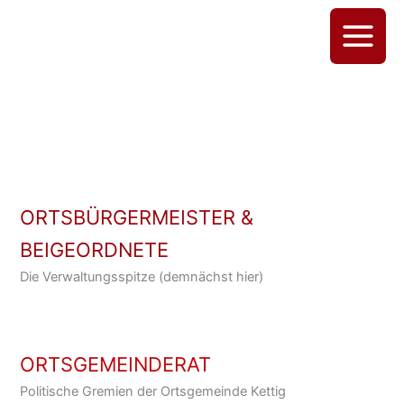
Zum
Inhalt
Main
springen
Menu
ORTSBÜRGERMEISTER &
BEIGEORDNETE
Die Verwaltungsspitze (demnächst hier)
ORTSGEMEINDERAT
Politische Gremien der Ortsgemeinde Kettig