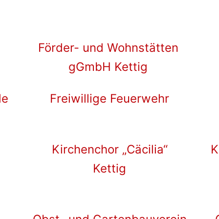
Förder- und Wohnstätten
gGmbH Kettig
le
Freiwillige Feuerwehr
Kirchenchor „Cäcilia“
K
Kettig