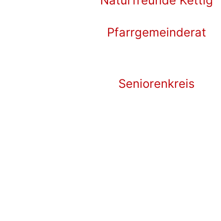
Naturfreunde Kettig
Pfarrgemeinderat
Seniorenkreis