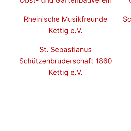
Obst- und Gartenbauverein
Rheinische Musikfreunde
Sc
Kettig e.V.
St. Sebastianus
Schützenbruderschaft 1860
Kettig e.V.