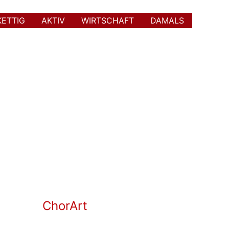
KETTIG
AKTIV
WIRTSCHAFT
DAMALS
ChorArt