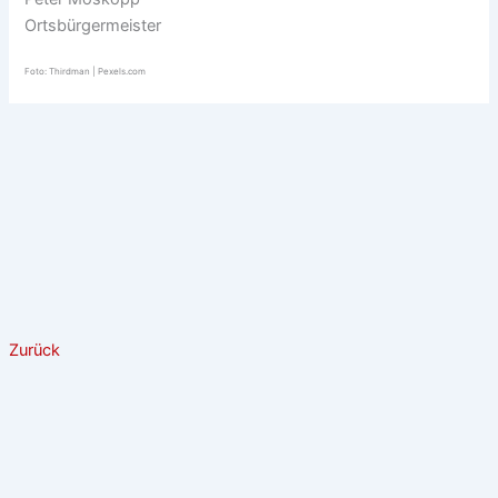
Ortsbürgermeister
Foto: Thirdman | Pexels.com
Zurück