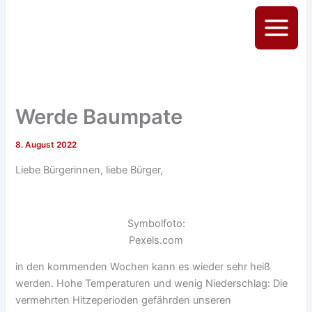
Zum
Inhalt
Main
springen
Menu
Werde Baumpate
8. August 2022
Liebe Bürgerinnen, liebe Bürger,
Symbolfoto:
Pexels.com
in den kommenden Wochen kann es wieder sehr heiß
werden. Hohe Temperaturen und wenig Niederschlag: Die
vermehrten Hitzeperioden gefährden unseren