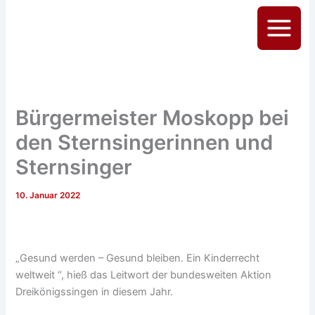
Zum
Inhalt
Main
springen
Menu
Bürgermeister Moskopp bei
den Sternsingerinnen und
Sternsinger
10. Januar 2022
„Gesund werden – Gesund bleiben. Ein Kinderrecht
weltweit “, hieß das Leitwort der bundesweiten Aktion
Dreikönigssingen in diesem Jahr.