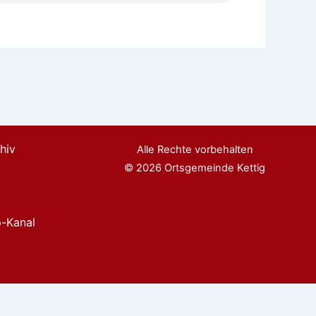
hiv
Alle Rechte vorbehalten
© 2026 Ortsgemeinde Kettig
k
m
-Kanal
Nein
Datenschutzerklärung