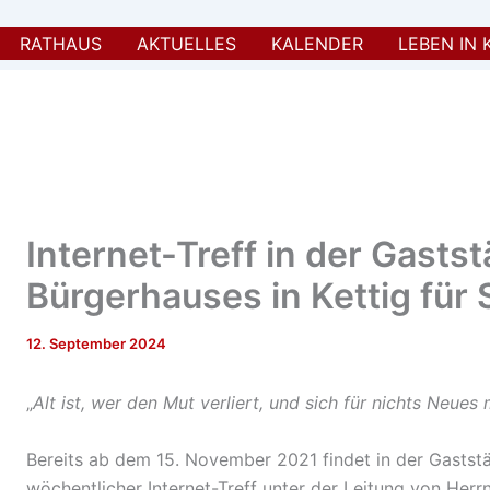
RATHAUS
AKTUELLES
KALENDER
LEBEN IN 
Internet-Treff in der Gastst
Bürgerhauses in Kettig für
12. September 2024
„
Alt ist, wer den Mut verliert, und sich für nichts Neues 
Bereits ab dem 15. November 2021 findet in der Gaststä
wöchentlicher Internet-Treff unter der Leitung von Herr