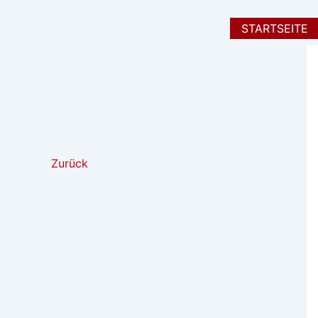
Zum
Inhalt
STARTSEITE
springen
Zurück