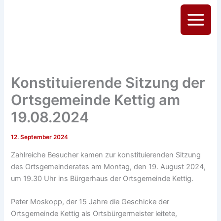
Zum
Inhalt
Main
springen
Menu
Konstituierende Sitzung der
Ortsgemeinde Kettig am
19.08.2024
12. September 2024
Zahlreiche Besucher kamen zur konstituierenden Sitzung
des Ortsgemeinderates am Montag, den 19. August 2024,
um 19.30 Uhr ins Bürgerhaus der Ortsgemeinde Kettig.
Peter Moskopp, der 15 Jahre die Geschicke der
Ortsgemeinde Kettig als Ortsbürgermeister leitete,