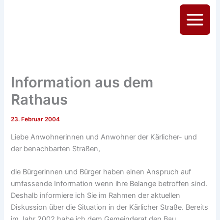
Zum
Inhalt
Main
springen
Menu
Information aus dem
Rathaus
23. Februar 2004
Liebe Anwohnerinnen und Anwohner der Kärlicher- und
der benachbarten Straßen,
die Bürgerinnen und Bürger haben einen Anspruch auf
umfassende Information wenn ihre Belange betroffen sind.
Deshalb informiere ich Sie im Rahmen der aktuellen
Diskussion über die Situation in der Kärlicher Straße. Bereits
im Jahr 2002 habe ich dem Gemeinderat den Bau