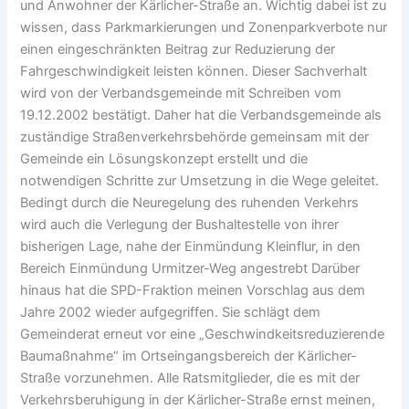
und Anwohner der Kärlicher-Straße an. Wichtig dabei ist zu
wissen, dass Parkmarkierungen und Zonenparkverbote nur
einen eingeschränkten Beitrag zur Reduzierung der
Fahrgeschwindigkeit leisten können. Dieser Sachverhalt
wird von der Verbandsgemeinde mit Schreiben vom
19.12.2002 bestätigt. Daher hat die Verbandsgemeinde als
zuständige Straßenverkehrsbehörde gemeinsam mit der
Gemeinde ein Lösungskonzept erstellt und die
notwendigen Schritte zur Umsetzung in die Wege geleitet.
Bedingt durch die Neuregelung des ruhenden Verkehrs
wird auch die Verlegung der Bushaltestelle von ihrer
bisherigen Lage, nahe der Einmündung Kleinflur, in den
Bereich Einmündung Urmitzer-Weg angestrebt Darüber
hinaus hat die SPD-Fraktion meinen Vorschlag aus dem
Jahre 2002 wieder aufgegriffen. Sie schlägt dem
Gemeinderat erneut vor eine „Geschwindkeitsreduzierende
Baumaßnahme“ im Ortseingangsbereich der Kärlicher-
Straße vorzunehmen. Alle Ratsmitglieder, die es mit der
Verkehrsberuhigung in der Kärlicher-Straße ernst meinen,