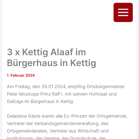
Zum
Inhalt
Main
springen
Menu
3 x Kettig Alaaf im
Bürgerhaus in Kettig
1. Februar 2024
Am Freitag, den 26.01.2024, empfing Ortsbürgermeister
Peter Moskopp Prinz Ralf I. mit seinem Hofstaat und
Gefolge im Bürgerhaus in Kettig.
Geladene Gäste waren alle Ex-Prinzen der Ortsgemeinde,
Vertreter der Verbandsgemeindeverwaltung, des
Ortsgemeinderates, Vertreter aus Wirtschaft und
Institutionen, der Vereine, der Grundschule, der