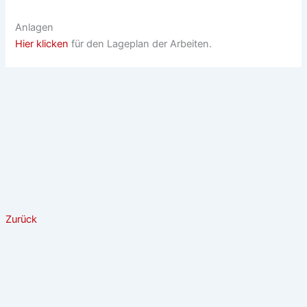
Anlagen
Hier klicken
für den Lageplan der Arbeiten.
Zurück