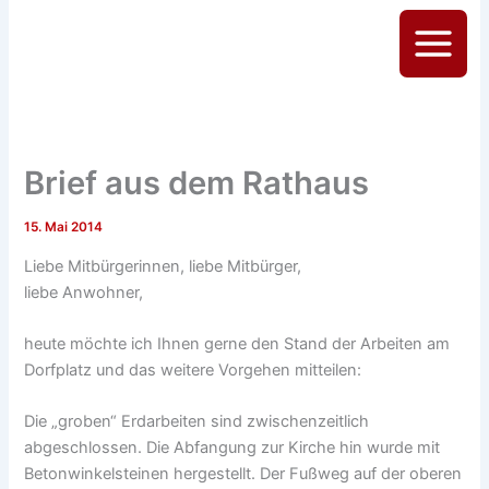
Zum
Inhalt
Main
springen
Menu
Brief aus dem Rathaus
15. Mai 2014
Liebe Mitbürgerinnen, liebe Mitbürger,
liebe Anwohner,
heute möchte ich Ihnen gerne den Stand der Arbeiten am
Dorfplatz und das weitere Vorgehen mitteilen:
Die „groben“ Erdarbeiten sind zwischenzeitlich
abgeschlossen. Die Abfangung zur Kirche hin wurde mit
Betonwinkelsteinen hergestellt. Der Fußweg auf der oberen