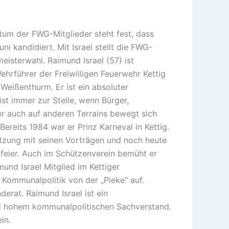
tum der FWG-Mitglieder steht fest, dass
i kandidiert. Mit Israel stellt die FWG-
eisterwahl. Raimund Israel (57) ist
Wehrführer der Freiwilligen Feuerwehr Kettig
Weißenthurm. Er ist ein absoluter
st immer zur Stelle, wenn Bürger,
er auch auf anderen Terrains bewegt sich
ereits 1984 war er Prinz Karneval in Kettig.
Sitzung mit seinen Vorträgen und noch heute
sfeier. Auch im Schützenverein bemüht er
mund Israel Mitglied im Kettiger
r Kommunalpolitik von der „Pieke“ auf.
derat. Raimund Israel ist ein
nd hohem kommunalpolitischen Sachverstand.
in.