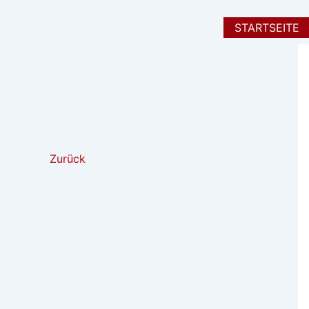
Zum
Inhalt
STARTSEITE
springen
Zurück