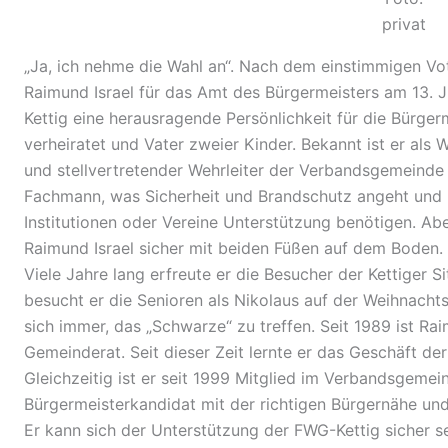
privat
„Ja, ich nehme die Wahl an“. Nach dem einstimmigen Vo
Raimund Israel für das Amt des Bürgermeisters am 13. Jun
Kettig eine herausragende Persönlichkeit für die Bürgerm
verheiratet und Vater zweier Kinder. Bekannt ist er als 
und stellvertretender Wehrleiter der Verbandsgemeinde 
Fachmann, was Sicherheit und Brandschutz angeht und i
Institutionen oder Vereine Unterstützung benötigen. Ab
Raimund Israel sicher mit beiden Füßen auf dem Boden. B
Viele Jahre lang erfreute er die Besucher der Kettiger 
besucht er die Senioren als Nikolaus auf der Weihnacht
sich immer, das „Schwarze“ zu treffen. Seit 1989 ist Rai
Gemeinderat. Seit dieser Zeit lernte er das Geschäft de
Gleichzeitig ist er seit 1999 Mitglied im Verbandsgemein
Bürgermeisterkandidat mit der richtigen Bürgernähe u
Er kann sich der Unterstützung der FWG-Kettig sicher se