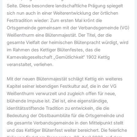
Seite. Diese besondere landschaftliche Prägung spiegelt
sich nun auch in einer Weiterentwicklung der örtlichen
Festtradition wieder: Zum ersten Mal krönt die
Ortsgemeinde gemeinsam mit der Verbandsgemeinde (VG)
Weißenthurm eine Blütenmajestät. Der Titel, der die
gesamte Vielfalt der heimischen Blütenpracht würdigt, wird
im Rahmen des Kettiger Blütenfestes, das die
Karnevalsgesellschaft „Gemütlichkeit“ 1902 Kettig
veranstaltet, verliehen.
Mit der neuen Blütenmajestät schlägt Kettig ein weiteres
Kapitel seiner lebendigen Festkultur auf, die in der VG
Weißenthurm verwurzelt und zugleich offen für neue,
blühende Impulse ist. Ziel ist, eine eigenständige,
identitätsstiftende Tradition zu entwickeln, die die
Bedeutung der Obstbaumblüte für die Ortsgemeinde und
die gesamte Verbandsgemeinde in den Mittelpunkt stellt
und das Kettiger Blütenfest weiter bereichert. Die feierliche