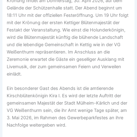
Krönung findet am Donnerstag
, 30. April 2026, auf dem
Gelände der Schützenhalle statt. Der Abend beginnt um
18:11 Uhr mit der offiziellen Festeröffnung. Um 19 Uhr folgt
mit der Krönung der ersten Kettiger Blütenmajestät der
Festakt der Veranstaltung. Wie einst die Holunderkönigin,
wird die Blütenmajestät künftig die blühende Landschaft
und die lebendige Gemeinschaft in Kettig wie in der VG
Weißenthurm repräsentieren. Im Anschluss an die
Zeremonie erwartet die Gäste ein geselliger Ausklang mit
Livemusik, der zum gemeinsamen Feiern und Verweilen
einlädt.
Ein besonderer Gast des Abends ist die amtierende
Kirschblütenkönigin Kira I. Es wird der letzte Auftritt der
gemeinsamen Majestät der Stadt Mülheim-Kärlich und der
VG Weißenthurm sein, die ihr Amt wenige Tage später, am
3. Mai 2026, im Rahmen des Gewerbeparkfestes an ihre
Nachfolge weitergeben wird.