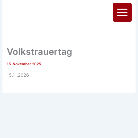
Zum
Inhalt
Main
springen
Menu
Volkstrauertag
15. November 2025
15.11.2026