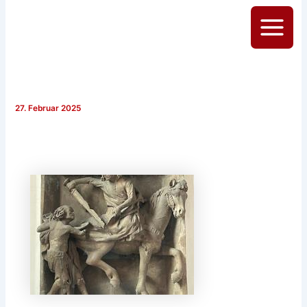
Zum
Inhalt
Main
springen
Menu
27. Februar 2025