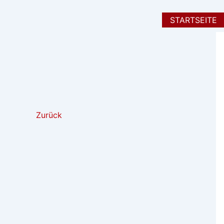
Zum
Inhalt
STARTSEITE
springen
Zurück