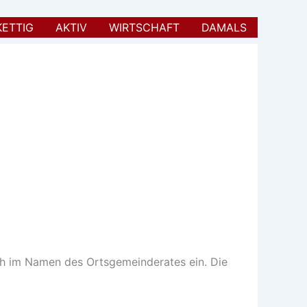
KETTIG
AKTIV
WIRTSCHAFT
DAMALS
lich im Namen des Ortsgemeinderates ein. Die