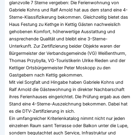
glanzvolle 7 Sterne vergeben: Die Ferienwohnung von
Gabriele Kohns und Ralf Arnold hat aus dem stand eine 4-
Sterne-Klassifizikerung bekommen. Gleichzeitig bietet das
Haus Festung zu Kethge in Kettig Gästen nachweislich
gehobenen Komfort, höherwertige Ausstattung und
ansprechende Qualität und bleibt eine 3-Sterne-
Unterkunft. Zur Zertifizierung beider Objekte waren der
Bürgermeister der Verbandsgemeinde (VG) Weißenthurm,
Thomas Przybylla, VG-Touristikerin Ulrike Rieden und der
Kettiger Ortsbürgermeister Peter Moskopp zu den
Gastgebern nach Kettig gekommen.
Mit viel Sorgfalt und Hingabe haben Gabriele Kohns und
Ralf Arnold die Gästewohnung in direkter Nachbarschaft
ihres Ferienhauses eingerichtet. Die Prüfung ergab aus dem
Stand eine 4-Sterne-Auszeichnung bekommen. Dabei hat
es die DTV-Zertifizierung in sich.
Ein umfangreicher Kriterienkatalog nimmt nicht nur jeden
einzelnen Raum samt Terrasse oder Balkon unter die Lupe,
sondern begutachtet auch Service, Infrastruktur und