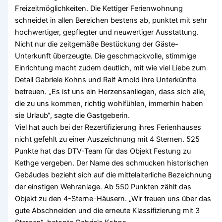
Freizeitmöglichkeiten. Die Kettiger Ferienwohnung
schneidet in allen Bereichen bestens ab, punktet mit sehr
hochwertiger, gepflegter und neuwertiger Ausstattung.
Nicht nur die zeitgemäße Bestückung der Gäste-
Unterkunft überzeugte. Die geschmackvolle, stimmige
Einrichtung macht zudem deutlich, mit wie viel Liebe zum
Detail Gabriele Kohns und Ralf Arnold ihre Unterkünfte
betreuen. „Es ist uns ein Herzensanliegen, dass sich alle,
die zu uns kommen, richtig wohlfühlen, immerhin haben
sie Urlaub“, sagte die Gastgeberin.
Viel hat auch bei der Rezertifizierung ihres Ferienhauses
nicht gefehlt zu einer Auszeichnung mit 4 Sternen. 525
Punkte hat das DTV-Team für das Objekt Festung zu
Kethge vergeben. Der Name des schmucken historischen
Gebäudes bezieht sich auf die mittelalterliche Bezeichnung
der einstigen Wehranlage. Ab 550 Punkten zählt das
Objekt zu den 4-Sterne-Häusern. „Wir freuen uns über das
gute Abschneiden und die erneute Klassifizierung mit 3