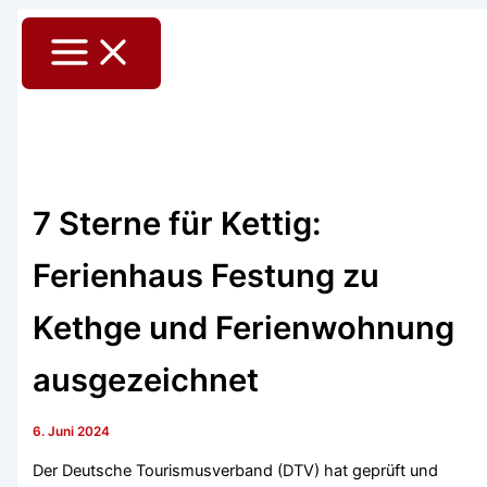
Zum
Main
Inhalt
Menu
springen
7 Sterne für Kettig:
Ferienhaus Festung zu
Kethge und Ferienwohnung
ausgezeichnet
6. Juni 2024
Der Deutsche Tourismusverband (DTV) hat geprüft und