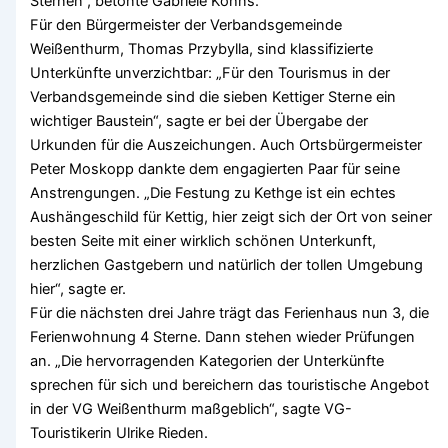
Sternen“, betonte Gabriele Kohns.
Für den Bürgermeister der Verbandsgemeinde
Weißenthurm, Thomas Przybylla, sind klassifizierte
Unterkünfte unverzichtbar: „Für den Tourismus in der
Verbandsgemeinde sind die sieben Kettiger Sterne ein
wichtiger Baustein“, sagte er bei der Übergabe der
Urkunden für die Auszeichungen. Auch Ortsbürgermeister
Peter Moskopp dankte dem engagierten Paar für seine
Anstrengungen. „Die Festung zu Kethge ist ein echtes
Aushängeschild für Kettig, hier zeigt sich der Ort von seiner
besten Seite mit einer wirklich schönen Unterkunft,
herzlichen Gastgebern und natürlich der tollen Umgebung
hier“, sagte er.
Für die nächsten drei Jahre trägt das Ferienhaus nun 3, die
Ferienwohnung 4 Sterne. Dann stehen wieder Prüfungen
an. „Die hervorragenden Kategorien der Unterkünfte
sprechen für sich und bereichern das touristische Angebot
in der VG Weißenthurm maßgeblich“, sagte VG-
Touristikerin Ulrike Rieden.