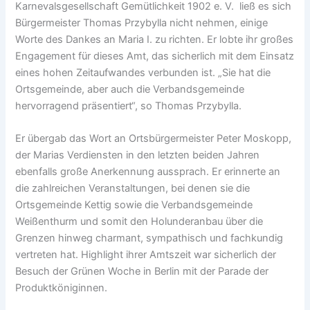
Karnevalsgesellschaft Gemütlichkeit 1902 e. V. ließ es sich
Bürgermeister Thomas Przybylla nicht nehmen, einige
Worte des Dankes an Maria I. zu richten. Er lobte ihr großes
Engagement für dieses Amt, das sicherlich mit dem Einsatz
eines hohen Zeitaufwandes verbunden ist. „Sie hat die
Ortsgemeinde, aber auch die Verbandsgemeinde
hervorragend präsentiert“, so Thomas Przybylla.
Er übergab das Wort an Ortsbürgermeister Peter Moskopp,
der Marias Verdiensten in den letzten beiden Jahren
ebenfalls große Anerkennung aussprach. Er erinnerte an
die zahlreichen Veranstaltungen, bei denen sie die
Ortsgemeinde Kettig sowie die Verbandsgemeinde
Weißenthurm und somit den Holunderanbau über die
Grenzen hinweg charmant, sympathisch und fachkundig
vertreten hat. Highlight ihrer Amtszeit war sicherlich der
Besuch der Grünen Woche in Berlin mit der Parade der
Produktköniginnen.