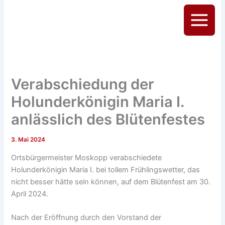
Zum
Inhalt
Main
springen
Menu
Verabschiedung der
Holunderkönigin Maria I.
anlässlich des Blütenfestes
3. Mai 2024
Ortsbürgermeister Moskopp verabschiedete
Holunderkönigin Maria I. bei tollem Frühlingswetter, das
nicht besser hätte sein können, auf dem Blütenfest am 30.
April 2024.
Nach der Eröffnung durch den Vorstand der