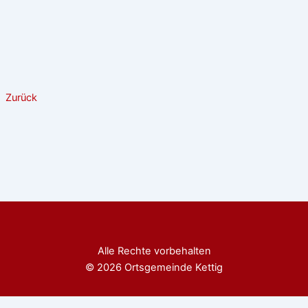
Zurück
Alle Rechte vorbehalten
© 2026 Ortsgemeinde Kettig
Diese Website benutzt Cookies. Wenn du die Website weiter