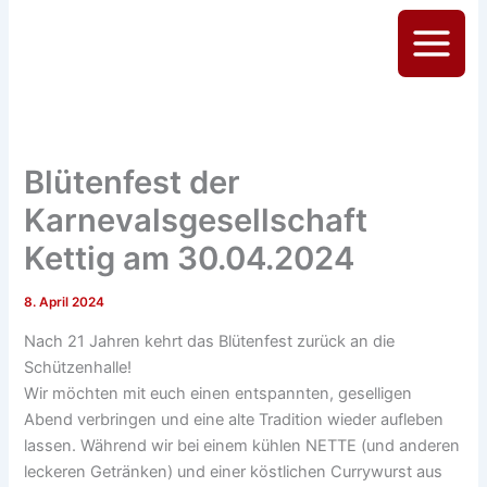
Zum
Inhalt
Main
springen
Menu
Blütenfest der
Karnevalsgesellschaft
Kettig am 30.04.2024
8. April 2024
Nach 21 Jahren kehrt das Blütenfest zurück an die
Schützenhalle!
Wir möchten mit euch einen entspannten, geselligen
Abend verbringen und eine alte Tradition wieder aufleben
lassen. Während wir bei einem kühlen NETTE (und anderen
leckeren Getränken) und einer köstlichen Currywurst aus