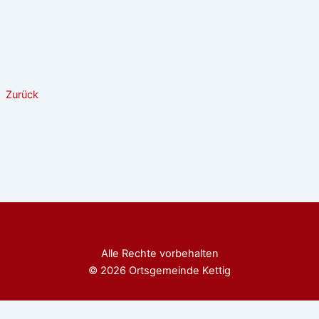
Zurück
Alle Rechte vorbehalten
© 2026 Ortsgemeinde Kettig
Diese Website benutzt Cookies. Wenn du die Website weiter