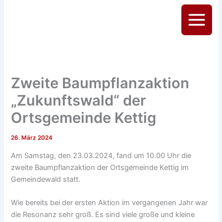
Zum
Inhalt
Main
springen
Menu
Zweite Baumpflanzaktion
„Zukunftswald“ der
Ortsgemeinde Kettig
26. März 2024
Am Samstag, den 23.03.2024, fand um 10.00 Uhr die
zweite Baumpflanzaktion der Ortsgemeinde Kettig im
Gemeindewald statt.
Wie bereits bei der ersten Aktion im vergangenen Jahr war
die Resonanz sehr groß. Es sind viele große und kleine