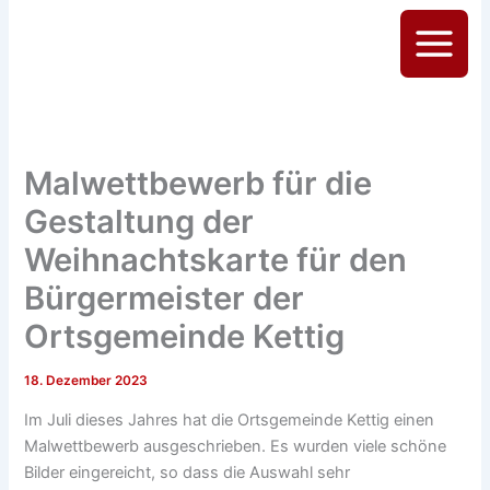
Zum
Inhalt
Main
springen
Menu
Malwettbewerb für die
Gestaltung der
Weihnachtskarte für den
Bürgermeister der
Ortsgemeinde Kettig
18. Dezember 2023
Im Juli dieses Jahres hat die Ortsgemeinde Kettig einen
Malwettbewerb ausgeschrieben. Es wurden viele schöne
Bilder eingereicht, so dass die Auswahl sehr