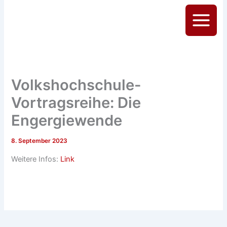
Zum
Inhalt
Main
springen
Menu
Volkshochschule-
Vortragsreihe: Die
Engergiewende
8. September 2023
Weitere Infos:
Link