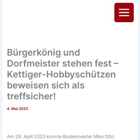
Zum
Inhalt
Main
springen
Menu
Bürgerkönig und
Dorfmeister stehen fest –
Kettiger-Hobbyschützen
beweisen sich als
treffsicher!
4. Mai 2023
Am 29. April 2023 konnte Brudermeister Mike Otto