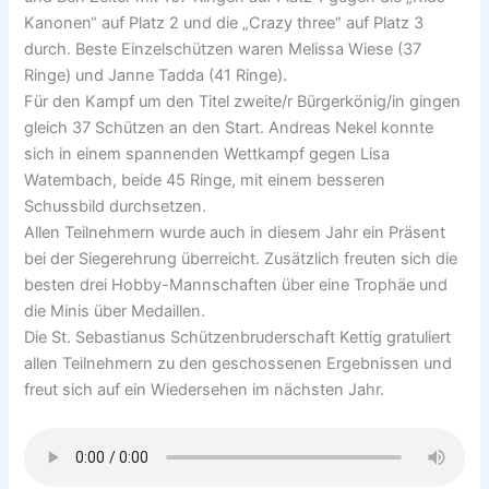
Kanonen“ auf Platz 2 und die „Crazy three“ auf Platz 3
durch. Beste Einzelschützen waren Melissa Wiese (37
Ringe) und Janne Tadda (41 Ringe).
Für den Kampf um den Titel zweite/r Bürgerkönig/in gingen
gleich 37 Schützen an den Start. Andreas Nekel konnte
sich in einem spannenden Wettkampf gegen Lisa
Watembach, beide 45 Ringe, mit einem besseren
Schussbild durchsetzen.
Allen Teilnehmern wurde auch in diesem Jahr ein Präsent
bei der Siegerehrung überreicht. Zusätzlich freuten sich die
besten drei Hobby-Mannschaften über eine Trophäe und
die Minis über Medaillen.
Die St. Sebastianus Schützenbruderschaft Kettig gratuliert
allen Teilnehmern zu den geschossenen Ergebnissen und
freut sich auf ein Wiedersehen im nächsten Jahr.