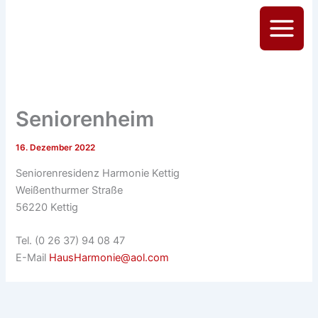
Zum
Inhalt
Main
springen
Menu
Seniorenheim
16. Dezember 2022
Seniorenresidenz Harmonie Kettig
Weißenthurmer Straße
56220 Kettig
Tel. (0 26 37) 94 08 47
E-Mail
HausHarmonie@aol.com