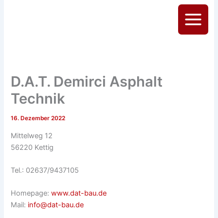
Zum
Inhalt
Main
springen
Menu
D.A.T. Demirci Asphalt
Technik
16. Dezember 2022
Mittelweg 12
56220 Kettig
Tel.: 02637/9437105
Homepage:
www.dat-bau.de
Mail:
info@dat-bau.de