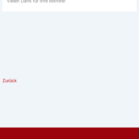
Vielen Dank für Ihre Mithilfe!
Zurück