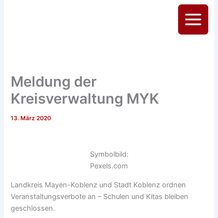
Zum
Inhalt
Main
springen
Menu
Meldung der
Kreisverwaltung MYK
13. März 2020
Symbolbild:
Pexels.com
Landkreis Mayen-Koblenz und Stadt Koblenz ordnen
Veranstaltungsverbote an – Schulen und Kitas bleiben
geschlossen.