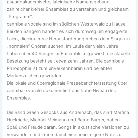
pseudoakademische, lateinische Namensgebung
zahlreicher kleiner Ensembles zu verstehen und gleichsam
„Programm“.
cannibale vocale sind im südlichen Westerwald zu Hause.
Bei den Sängern handelt es sich durchweg um engagierte
Laien, die eine neue Herausforderung neben dem Singen in
„normalen“ Chören suchen. Im Laufe der vielen Jahre
haben über 40 Sänger im Ensemble mitgewirkt, die aktuelle
Besetzung besteht seit etwa zehn Jahren. Die cannibale-
Philosophie ist zum unverkennbaren und beliebten
Markenzeichen geworden.
Die lokale und überregionale Presseberichterstattung über
cannibale vocale dokumentiert das hohe Niveau des
Ensembles.
Die Band Green Gesocks aus Andernach, das sind Martina
Huckriede, Michael Meimann und Bernd Burger, haben
Spaß und Freude daran, Songs in akustische Versionen zu
verwandeln und ihnen damit eine neue, eigene Note zu