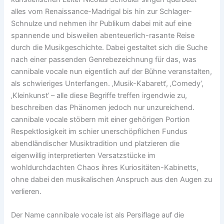
alles vom Renaissance-Madrigal bis hin zur Schlager-
Schnulze und nehmen ihr Publikum dabei mit auf eine
spannende und bisweilen abenteuerlich-rasante Reise
durch die Musikgeschichte. Dabei gestaltet sich die Suche
nach einer passenden Genrebezeichnung für das, was
cannibale vocale nun eigentlich auf der Bühne veranstalten,
als schwieriges Unterfangen. ‚Musik-Kabarett‘, ‚Comedy‘,
‚Kleinkunst‘ – alle diese Begriffe treffen irgendwie zu,
beschreiben das Phänomen jedoch nur unzureichend.
cannibale vocale stöbern mit einer gehörigen Portion
Respektlosigkeit im schier unerschöpflichen Fundus
abendländischer Musiktradition und platzieren die
eigenwillig interpretierten Versatzstücke im
wohldurchdachten Chaos ihres Kuriositäten-Kabinetts,
ohne dabei den musikalischen Anspruch aus den Augen zu
verlieren.
Der Name cannibale vocale ist als Persiflage auf die