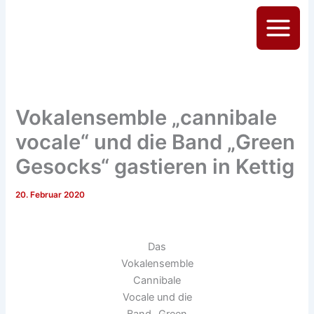
Zum
Inhalt
Main
springen
Menu
Vokalensemble „cannibale
vocale“ und die Band „Green
Gesocks“ gastieren in Kettig
20. Februar 2020
Das
Vokalensemble
Cannibale
Vocale und die