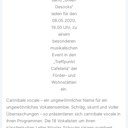
Band „Green
Gesocks“
laden für den
08.05.2020,
19.00 Uhr, zu
einem
besonderen
musikalischen
Event in den
„Treffpunkt
Cafeteria“ der
Förder- und
Wohnstätten
ein.
Cannibale vocale – ein ungewöhnlicher Name für ein
ungewöhnliches Vokalensemble. Schräg, skurril und voller
Überraschungen – so präsentieren sich cannibale vocale in
ihren Programmen. Die 18 Vokalisten um ihren
künstlerischen Leiter Nicolas Schouler singen querbeet