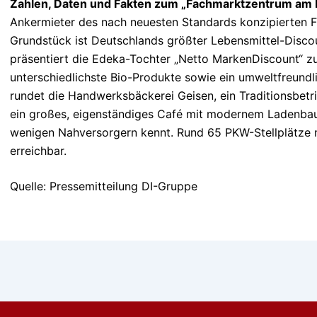
Zahlen, Daten und Fakten zum „Fachmarktzentrum am 
Ankermieter des nach neuesten Standards konzipierten
Grundstück ist Deutschlands größter Lebensmittel-Discou
präsentiert die Edeka-Tochter „Netto MarkenDiscount“ zu
unterschiedlichste Bio-Produkte sowie ein umweltfreun
rundet die Handwerksbäckerei Geisen, ein Traditionsbetr
ein großes, eigenständiges Café mit modernem Ladenbau
wenigen Nahversorgern kennt. Rund 65 PKW-Stellplätze
erreichbar.
Quelle: Pressemitteilung DI-Gruppe