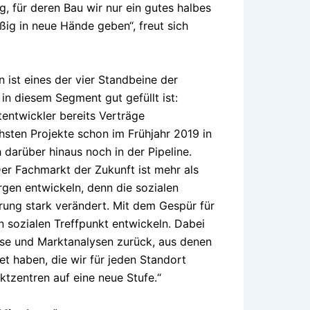
, für deren Bau wir nur ein gutes halbes
ßig in neue Hände geben“, freut sich
ist eines der vier Standbeine der
in diesem Segment gut gefüllt ist:
entwickler bereits Verträge
hsten Projekte schon im Frühjahr 2019 in
darüber hinaus noch in der Pipeline.
Der Fachmarkt der Zukunft ist mehr als
gen entwickeln, denn die sozialen
rung stark verändert. Mit dem Gespür für
 sozialen Treffpunkt entwickeln. Dabei
isse und Marktanalysen zurück, aus denen
t haben, die wir für jeden Standort
ktzentren auf eine neue Stufe.“