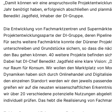
„Damit können wir eine anspruchsvolle Projektentwicklung
Jahr benötigt haben, erfolgreich abschließen und planmä
Benedikt Jagdfeld, Inhaber der DI-Gruppe.
Die Entwicklung von Fachmarktzentren und Supermärkten 
Projektentwicklungssparte der DI-Gruppe, deren Pipeline 
Für sechs weitere Fachmärkte konnte der Dürener Projekt
unterschreiben und Grundstücke sichern, so dass die näc
den Bau gehen können. 40 weitere Projekte befinden sich 
Dabei hat DI-Chef Benedikt Jagdfeld eine klare Vision: „
nur Raum für Konsum. Wir wollen den Marktplatz von Mor
Dynamiken haben sich durch Onlinehandel und Digitalisie
den einzelnen Standort werden wir den jeweils passenden
greifen wir auf die neusten wissenschaftlichen Erkenntn
wir über 20 verschiedene potenzielle Nutzungen abgeleite
individuell prüfen. Das hebt die Realisierung von Fachmar