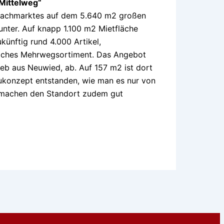
Mittelweg“
 Fachmarktes auf dem 5.640 m2 großen
nter. Auf knapp 1.100 m2 Mietfläche
künftig rund 4.000 Artikel,
dliches Mehrwegsortiment. Das Angebot
ieb aus Neuwied, ab. Auf 157 m2 ist dort
konzept entstanden, wie man es nur von
 machen den Standort zudem gut