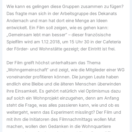
Wie kann es gelingen diese Gruppen zusammen zu fügen?
Das fragte man sich in der Arbeitsgruppe des Dekanats
Andernach und man hat dort eine Menge an Ideen
entwickelt. Ein Film soll zeigen, wie es gehen kann:
„Gemeinsam lebt man besser“ – dieser französische
Spielfilm wird am 1.12.2018, um 15 Uhr 30 in der Cafeteria
der Förder- und Wohnstätte gezeigt; der Eintritt ist frei.
Der Film greift höchst unterhaltsam das Thema
„Wohngemeinschaft“ und zeigt, wie die Mitglieder einer WG
voneinander profitieren können. Die jungen Leute haben
endlich eine Bleibe und die älteren Menschen überwinden
ihre Einsamkeit. Es gehört natürlich viel Optimismus dazu
auf solch ein Wohnprojekt einzugehen, denn am Anfang
steht die Frage, was alles passieren kann, wie und ob es
weitergeht, wenn das Experiment misslingt? Der Film und
mit ihm die Initiatoren des Filmnachmittags wollen Mut
machen, wollen den Gedanken in die Wohnquartiere