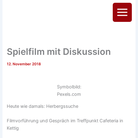
Zum
Inhalt
Main
springen
Menu
Spielfilm mit Diskussion
12. November 2018
Symbolbild:
Pexels.com
Heute wie damals: Herbergssuche
Filmvorführung und Gespräch im Treffpunkt Cafeteria in
Kettig