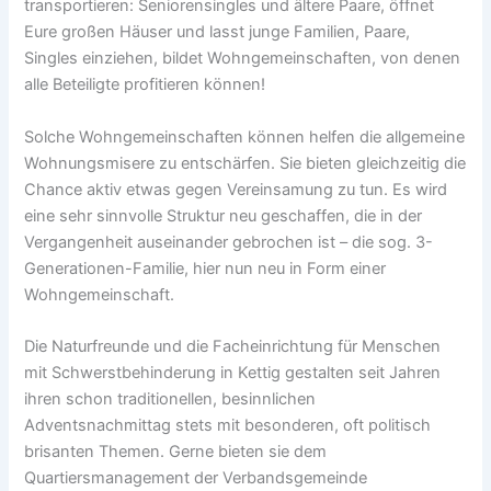
transportieren: Seniorensingles und ältere Paare, öffnet
Eure großen Häuser und lasst junge Familien, Paare,
Singles einziehen, bildet Wohngemeinschaften, von denen
alle Beteiligte profitieren können!
Solche Wohngemeinschaften können helfen die allgemeine
Wohnungsmisere zu entschärfen. Sie bieten gleichzeitig die
Chance aktiv etwas gegen Vereinsamung zu tun. Es wird
eine sehr sinnvolle Struktur neu geschaffen, die in der
Vergangenheit auseinander gebrochen ist – die sog. 3-
Generationen-Familie, hier nun neu in Form einer
Wohngemeinschaft.
Die Naturfreunde und die Facheinrichtung für Menschen
mit Schwerstbehinderung in Kettig gestalten seit Jahren
ihren schon traditionellen, besinnlichen
Adventsnachmittag stets mit besonderen, oft politisch
brisanten Themen. Gerne bieten sie dem
Quartiersmanagement der Verbandsgemeinde