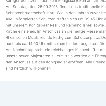
Kettiger Schützen laden zum Königsschießen am 25.09.
Am Sonntag, den 25.09.2016, findet das traditionelle Kö
Schützenbruderschaft statt. Wie in den Jahren zuvor beg
Alle uniformierten Schützen treffen sich um 09:45 Uhr
mit unserem Königspaar Resi und Raimund Israel sowie J
Kirche einziehen. Im Anschluss an die heilige Messe mar
Rheinischen Musikfreunde Kettig zum Schützenplatz. D
noch bis ca. 14:00 Uhr mit seinen Liedern begleiten. Die
Am Nachmittag steht ein reichhaltiges Kuchenbuffet m
unsere neuen Majestäten zu ermitteln werden die Ehre
den Anschuss auf den Königsadler eröffnen. Alle Freund
sind herzlich willkommen.