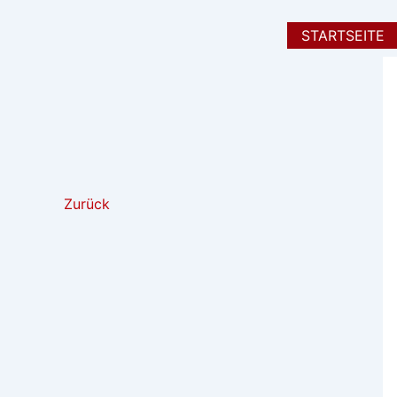
Zum
Inhalt
STARTSEITE
springen
Zurück