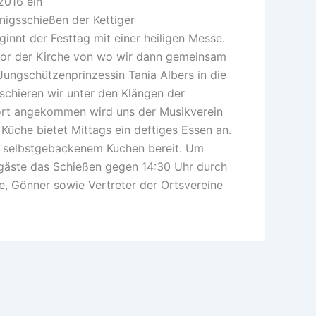
2016 ein
nigsschießen der Kettiger
innt der Festtag mit einer heiligen Messe.
 vor der Kirche von wo wir dann gemeinsam
ungschützenprinzessin Tania Albers in die
schieren wir unter den Klängen der
ort angekommen wird uns der Musikverein
 Küche bietet Mittags ein deftiges Essen an.
it selbstgebackenem Kuchen bereit. Um
ngäste das Schießen gegen 14:30 Uhr durch
e, Gönner sowie Vertreter der Ortsvereine