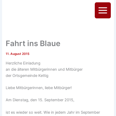
Zum
Inhalt
Main
springen
Menu
Fahrt ins Blaue
11. August 2015
Herzliche Einladung
an die älteren Mitbürgerinnen und Mitbürger
der Ortsgemeinde Kettig
Liebe Mitbürgerinnen, liebe Mitbürger!
Am Dienstag, den 15. September 2015,
ist es wieder so weit. Wie in jedem Jahr im September