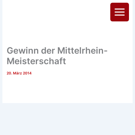
Zum
Inhalt
Main
springen
Menu
Gewinn der Mittelrhein-
Meisterschaft
20. März 2014