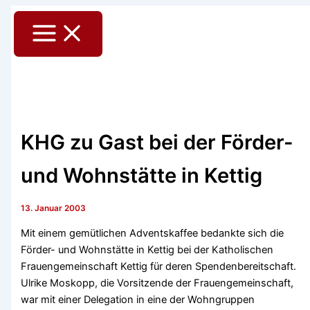
Zum
Main
Inhalt
Menu
springen
KHG zu Gast bei der Förder-
und Wohnstätte in Kettig
13. Januar 2003
Mit einem gemütlichen Adventskaffee bedankte sich die
Förder- und Wohnstätte in Kettig bei der Katholischen
Frauengemeinschaft Kettig für deren Spendenbereitschaft.
Ulrike Moskopp, die Vorsitzende der Frauengemeinschaft,
war mit einer Delegation in eine der Wohngruppen