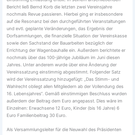
Bericht ließ Bernd Korb die letzten zwei Vereinsjahre
nochmals Revue passieren. Hierbei ging er insbesondere
auf die Resonanz bei den durchgeführten Veranstaltungen
und evtl. geplante Veränderungen, das Ergebnis der
Dorfsammlungen, die finanzielle Situation der Vereinskasse
sowie den Sachstand der Bauarbeiten bezüglich der
Errichtung der Wagenbauhalle ein. Außerdem berichtete er
nochmals über das 100-jährige Jubiläum im Juni diesen
Jahres. Unter anderem wurde über eine Änderung der
Vereinssatzung einstimmig abgestimmt. Folgender Satz
wird der Vereinssatzung hinzugefügt: „Das Stimm- und
Wahlrecht obliegt allen Mitgliedern ab der Vollendung des
16. Lebensjahres“. Gemäß einstimmigen Beschluss wurden
außerdem der Beitrag dem Euro angepasst. Dies wäre im
Einzelnen: Erwachsene 12 Euro, Kinder (bis 16 Jahre) 6
Euro Familienbeitrag 30 Euro.
Als Versammlungsleiter für die Neuwahl des Präsidenten