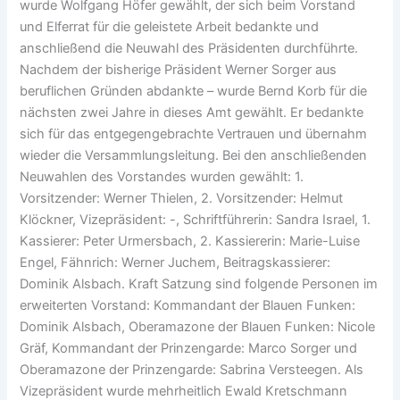
wurde Wolfgang Höfer gewählt, der sich beim Vorstand
und Elferrat für die geleistete Arbeit bedankte und
anschließend die Neuwahl des Präsidenten durchführte.
Nachdem der bisherige Präsident Werner Sorger aus
beruflichen Gründen abdankte – wurde Bernd Korb für die
nächsten zwei Jahre in dieses Amt gewählt. Er bedankte
sich für das entgegengebrachte Vertrauen und übernahm
wieder die Versammlungsleitung. Bei den anschließenden
Neuwahlen des Vorstandes wurden gewählt: 1.
Vorsitzender: Werner Thielen, 2. Vorsitzender: Helmut
Klöckner, Vizepräsident: -, Schriftführerin: Sandra Israel, 1.
Kassierer: Peter Urmersbach, 2. Kassiererin: Marie-Luise
Engel, Fähnrich: Werner Juchem, Beitragskassierer:
Dominik Alsbach. Kraft Satzung sind folgende Personen im
erweiterten Vorstand: Kommandant der Blauen Funken:
Dominik Alsbach, Oberamazone der Blauen Funken: Nicole
Gräf, Kommandant der Prinzengarde: Marco Sorger und
Oberamazone der Prinzengarde: Sabrina Versteegen. Als
Vizepräsident wurde mehrheitlich Ewald Kretschmann