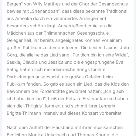
Bergen“ von Willy Matthes und der Chor der Gesangschule
bewies mit „Shenandoah“, dass diese bekannte Traditional
aus Amerika durch ein verändertes Arrangement
besonders schön klingt. Anschließend erhielten die
Mädchen aus der Thilmannschen Gesangsschule
Gelegenheit, ihr bereits angeeignetes Können vor einem
großen Publikum zu demonstrieren. Die beiden Lauras, Julia
Görg, die alleine das Lied sang „Für dich bin ich eine Wilde“,
Saskia, Claudia und Jessica und die eingesprungene Eva
Saftig hatten sich melodienreiche Songs für ihre
Darbietungen ausgesucht, die großes Gefallen beim
Publikum fanden. So gab es auch ein Lied, das die Kids den
Bewohnern der Förderstätte gewidmet hatten: „Ich glaub
ich habe dich Lied“, hieß der Refrain. Erst vor kurzen haben
sich die „Thiligirls“ formiert und sich mit ihrer Lehrerin
Brigitte Thilmann intensiv auf dieses Konzert vorbereitet.
Nach dem Auftritt der Hausband mit ihren musikalischen
Begleitern Monika Unkelbach und Thomas Knopp, die