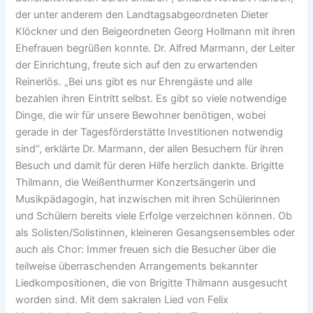
der unter anderem den Landtagsabgeordneten Dieter
Klöckner und den Beigeordneten Georg Hollmann mit ihren
Ehefrauen begrüßen konnte. Dr. Alfred Marmann, der Leiter
der Einrichtung, freute sich auf den zu erwartenden
Reinerlös. „Bei uns gibt es nur Ehrengäste und alle
bezahlen ihren Eintritt selbst. Es gibt so viele notwendige
Dinge, die wir für unsere Bewohner benötigen, wobei
gerade in der Tagesförderstätte Investitionen notwendig
sind“, erklärte Dr. Marmann, der allen Besuchern für ihren
Besuch und damit für deren Hilfe herzlich dankte. Brigitte
Thilmann, die Weißenthurmer Konzertsängerin und
Musikpädagogin, hat inzwischen mit ihren Schülerinnen
und Schülern bereits viele Erfolge verzeichnen können. Ob
als Solisten/Solistinnen, kleineren Gesangsensembles oder
auch als Chor: Immer freuen sich die Besucher über die
teilweise überraschenden Arrangements bekannter
Liedkompositionen, die von Brigitte Thilmann ausgesucht
worden sind. Mit dem sakralen Lied von Felix