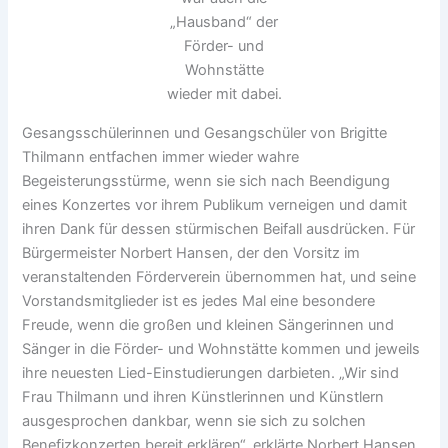
„Hausband“ der
Förder- und
Wohnstätte
wieder mit dabei.
Gesangsschülerinnen und Gesangschüler von Brigitte
Thilmann entfachen immer wieder wahre
Begeisterungsstürme, wenn sie sich nach Beendigung
eines Konzertes vor ihrem Publikum verneigen und damit
ihren Dank für dessen stürmischen Beifall ausdrücken. Für
Bürgermeister Norbert Hansen, der den Vorsitz im
veranstaltenden Förderverein übernommen hat, und seine
Vorstandsmitglieder ist es jedes Mal eine besondere
Freude, wenn die großen und kleinen Sängerinnen und
Sänger in die Förder- und Wohnstätte kommen und jeweils
ihre neuesten Lied-Einstudierungen darbieten. „Wir sind
Frau Thilmann und ihren Künstlerinnen und Künstlern
ausgesprochen dankbar, wenn sie sich zu solchen
Benefizkonzerten bereit erklären“, erklärte Norbert Hansen,