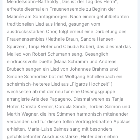
Mendelssohn-Bartholdy „Das ist der Tag des Herrn“,
erfreute diesmal ein Frauenensemble zu Beginn der
Matinée am Sonntagmorgen. Nach einem gefühlbetonten
traditionellen Lied aus Irland, gesungen vom
ausdrucksstarken Chor, folgt erneut eine Darbietung des
Frauenensembles (Nathalie Braun, Sandra Hansen-
Spurzem, Tanja Höfer und Claudia Kober), das diesmal das
Mailied von Robert Schumann sang. Gesanglich
eindrucksvolle Duette (Maria Schramm und Andreas
Brubach sangen ein Lied von Johannes Brahms und
Simone Schmorleiz bot mit Wolfgang Schellenbach ein
schelmisch-heiteres Lied aus „Figaros Hochzeit“ )
wechselten ab mit der neu für eine Gesangsgruppe
arrangierte Arie des Papageno. Diesmal waren es Tanja
Höfer, Christa Kremer, Cordula Sandri, Torben Salmon und
Martin Wagner, die ihre Stimmen harmonisch miteinander
verbanden und für diesen tollen Vortrag lebhaften Applaus
erhielten. Marie-Luise Balmes sang mit besonders
gefühlsbetonter Ausdrucksstärke „Hinter den sieben