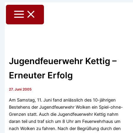
Zum
Main
Inhalt
Menu
springen
Jugendfeuerwehr Kettig –
Erneuter Erfolg
27. Juni 2005
Am Samstag, 11. Juni fand anlässlich des 10-jährigen
Bestehens der Jugendfeuerwehr Wolken ein Spiel-ohne-
Grenzen statt. Auch die Jugendfeuerwehr Kettig nahm
daran teil und traf sich um 8 Uhr am Feuerwehrhaus um
nach Wolken zu fahren. Nach der Begrüßung durch den