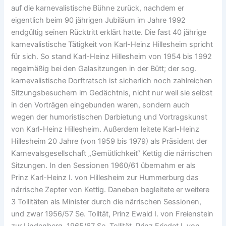
auf die karnevalistische Bühne zurück, nachdem er
eigentlich beim 90 jährigen Jubiläum im Jahre 1992
endgültig seinen Rücktritt erklärt hatte. Die fast 40 jährige
karnevalistische Tätigkeit von Karl-Heinz Hillesheim spricht
für sich. So stand Karl-Heinz Hillesheim von 1954 bis 1992
regelmäßig bei den Galasitzungen in der Bütt; der sog.
karnevalistische Dorftratsch ist sicherlich noch zahlreichen
Sitzungsbesuchern im Gedächtnis, nicht nur weil sie selbst
in den Vorträgen eingebunden waren, sondern auch
wegen der humoristischen Darbietung und Vortragskunst
von Karl-Heinz Hillesheim. Außerdem leitete Karl-Heinz
Hillesheim 20 Jahre (von 1959 bis 1979) als Präsident der
Karnevalsgesellschaft „Gemütlichkeit“ Kettig die närrischen
Sitzungen. In den Sessionen 1960/61 übernahm er als
Prinz Karl-Heinz I. von Hillesheim zur Hummerburg das
närrische Zepter von Kettig. Daneben begleitete er weitere
3 Tollitäten als Minister durch die närrischen Sessionen,
und zwar 1956/57 Se. Tolltät, Prinz Ewald I. von Freienstein