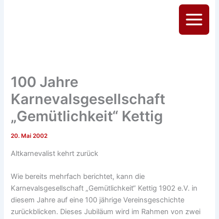
Zum
Inhalt
Main
springen
Menu
100 Jahre
Karnevalsgesellschaft
„Gemütlichkeit“ Kettig
20. Mai 2002
Altkarnevalist kehrt zurück
Wie bereits mehrfach berichtet, kann die
Karnevalsgesellschaft „Gemütlichkeit“ Kettig 1902 e.V. in
diesem Jahre auf eine 100 jährige Vereinsgeschichte
zurückblicken. Dieses Jubiläum wird im Rahmen von zwei