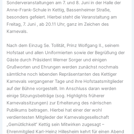
Sonderveranstaltungen am 7. und 8. Juni in der Halle der
Anne-Frank-Schule in Kettig, Bassenheimer Straße,
besonders gefeiert. Hierbei steht die Veranstaltung am
Freitag, 7. Juni , ab 20.11 Uhr, ganz im Zeichen des
Karnevals.
Nach dem Einzug Se. Tollität, Prinz Wolfgang II., seinem
Hofstaat und allen Uniformierten sowie der Begrüßung der
Gäste durch Präsident Werner Sorger und einigen
Grußworten und Ehrungen werden zunächst nochmals
sämtliche noch lebenden Repräsentanten des Kettiger
Karnevals vergangener Tage und ihre Hofstaatsmitglieder
auf der Bühne vorgestellt. Im Anschluss daran werden
einige Sitzungsbeiträge (sog. Highlights früherer
Karnevalssitzungen) zur Erheiterung des närrischen
Publikums beitragen. Hierbei hat einer der wohl
verdientesten Mitglieder der Karnevalsgesellschaft
„Gemütlichkeit“ Kettig sein Mitwirken zugesagt –
Ehrenmitglied Karl-Heinz Hillesheim kehrt für einen Abend