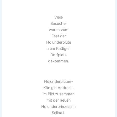
Viele
Besucher
waren zum
Fest der
Holunderblüte
zum Kettiger
Dorfplatz
gekommen.
Holunderblüten-
Königin Andrea I.
im Bild zusammen
mit der neuen
Holunderprinzessin
Selina I.