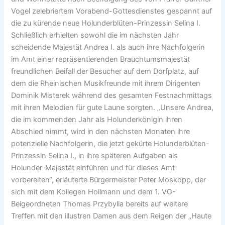
Vogel zelebriertem Vorabend-Gottesdienstes gespannt auf
die zu kürende neue Holunderblüten-Prinzessin Selina I.
Schließlich erhielten sowohl die im nächsten Jahr
scheidende Majestät Andrea I. als auch ihre Nachfolgerin
im Amt einer repräsentierenden Brauchtumsmajestät
freundlichen Beifall der Besucher auf dem Dorfplatz, auf
dem die Rheinischen Musikfreunde mit ihrem Dirigenten
Dominik Misterek während des gesamten Festnachmittags
mit ihren Melodien für gute Laune sorgten. „Unsere Andrea,
die im kommenden Jahr als Holunderkönigin ihren
Abschied nimmt, wird in den nächsten Monaten ihre
potenzielle Nachfolgerin, die jetzt gekürte Holunderblüten-
Prinzessin Selina I., in ihre späteren Aufgaben als
Holunder-Majestät einführen und für dieses Amt
vorbereiten“, erläuterte Bürgermeister Peter Moskopp, der
sich mit dem Kollegen Hollmann und dem 1. VG-
Beigeordneten Thomas Przybylla bereits auf weitere
Treffen mit den illustren Damen aus dem Reigen der „Haute