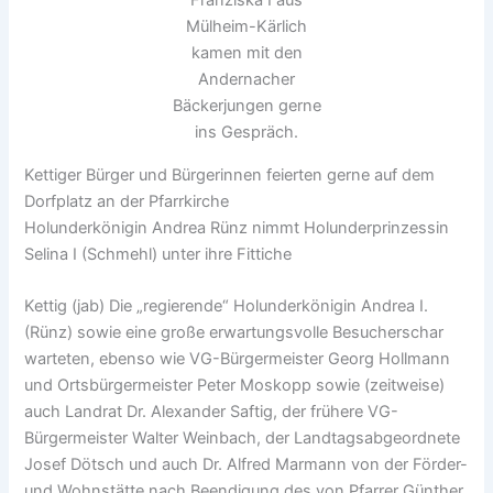
Franziska I aus
Mülheim-Kärlich
kamen mit den
Andernacher
Bäckerjungen gerne
ins Gespräch.
Kettiger Bürger und Bürgerinnen feierten gerne auf dem
Dorfplatz an der Pfarrkirche
Holunderkönigin Andrea Rünz nimmt Holunderprinzessin
Selina I (Schmehl) unter ihre Fittiche
Kettig (jab) Die „regierende“ Holunderkönigin Andrea I.
(Rünz) sowie eine große erwartungsvolle Besucherschar
warteten, ebenso wie VG-Bürgermeister Georg Hollmann
und Ortsbürgermeister Peter Moskopp sowie (zeitweise)
auch Landrat Dr. Alexander Saftig, der frühere VG-
Bürgermeister Walter Weinbach, der Landtagsabgeordnete
Josef Dötsch und auch Dr. Alfred Marmann von der Förder-
und Wohnstätte nach Beendigung des von Pfarrer Günther