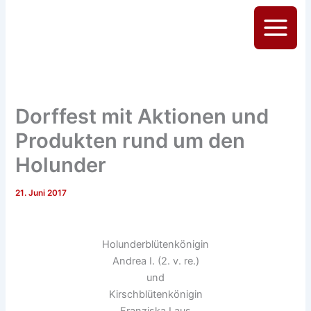
Zum
Inhalt
Main
springen
Menu
Dorffest mit Aktionen und
Produkten rund um den
Holunder
21. Juni 2017
Holunderblütenkönigin
Andrea I. (2. v. re.)
und
Kirschblütenkönigin