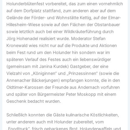
Holunderblütenfest vorbereitet, das zum einen vornehmlich
auf dem Dorfplatz stattfand, zum anderen aber auf dem
Gelände der Förder- und Wohnstätte Kettig, auf der Elmar-
Hillesheim-Wiese sowie auf den Flächen der Obstanbauer
sowie letztlich auch bei einer Wildkräuterführung durch
Jörg Hohenadel realisiert wurde. Moderator Stefan
Kronewald wies nicht nur auf die Produkte und Aktionen
beim Fest rund um den Holunder hin sondern war im
späteren Verlauf des Festes auch ein liebenswürdiger
(gemeinsam mit Janina Kurdek) Gastgeber, der eine
Vielzahl von „Königinnen“ und „Prinzessinnen“ (sowie die
Annenacher Bäckerjungen) empfangen konnte, die in den
Oldtimer-Karossen der Freunde aus Andernach vorfuhren
und später von Bürgermeister Peter Moskopp mit einem
Geschenk bedacht wurden.
Schließlich konnten die Gäste kulinarische Köstlichkeiten,
unter anderem auch mit Holunder zubereitet, vom
„Foodtruck“, frisch gebackenes Brot, Holunderwaffeln und