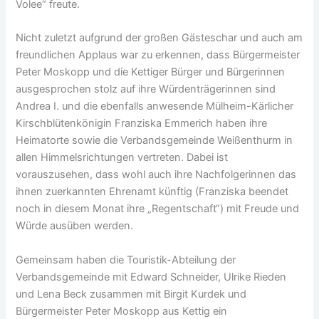
Volee“ freute.
Nicht zuletzt aufgrund der großen Gästeschar und auch am
freundlichen Applaus war zu erkennen, dass Bürgermeister
Peter Moskopp und die Kettiger Bürger und Bürgerinnen
ausgesprochen stolz auf ihre Würdenträgerinnen sind
Andrea I. und die ebenfalls anwesende Mülheim-Kärlicher
Kirschblütenkönigin Franziska Emmerich haben ihre
Heimatorte sowie die Verbandsgemeinde Weißenthurm in
allen Himmelsrichtungen vertreten. Dabei ist
vorauszusehen, dass wohl auch ihre Nachfolgerinnen das
ihnen zuerkannten Ehrenamt künftig (Franziska beendet
noch in diesem Monat ihre „Regentschaft“) mit Freude und
Würde ausüben werden.
Gemeinsam haben die Touristik-Abteilung der
Verbandsgemeinde mit Edward Schneider, Ulrike Rieden
und Lena Beck zusammen mit Birgit Kurdek und
Bürgermeister Peter Moskopp aus Kettig ein