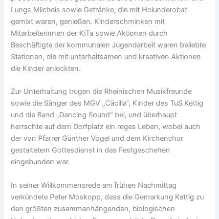
Lungs Milcheis sowie Getränke, die mit Holunderobst
gemixt waren, genießen. Kinderschminken mit
Mitarbeiterinnen der KiTa sowie Aktionen durch
Beschäftigte der kommunalen Jugendarbeit waren beliebte
Stationen, die mit unterhaltsamen und kreativen Aktionen
die Kinder anlockten.
Zur Unterhaltung trugen die Rheinischen Musikfreunde
sowie die Sänger des MGV „Cäcilia“, Kinder des TuS Kettig
und die Band „Dancing Sound“ bei, und überhaupt
herrschte auf dem Dorfplatz ein reges Leben, wobei auch
der von Pfarrer Günther Vogel und dem Kirchenchor
gestaltetem Gottesdienst in das Festgeschehen
eingebunden war.
In seiner Willkommensrede am frühen Nachmittag
verkündete Peter Moskopp, dass die Gemarkung Kettig zu
den größten zusammenhängenden, biologischen