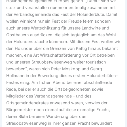
Holunderanbaugebieten Europas gehört. „Darauf sind wir
stolz und veranstalten nunmehr erstmalig zusammen mit
der Verbandsgemeinde das Fest der Holunderblüte. Damit
wollen wir nicht nur ein Fest der Freude feiern sondern
auch unsere Wertschätzung für unsere Landwirte und
Obstbauern ausdrücken, die sich tagtäglich um das Wohl
der Holundersträuche kümmern. Mit diesem Fest wollen wir
den Holunder über die Grenzen von Kettig hinaus bekannt
machen, eine Art Wirtschaftsförderung vor Ort betreiben
und unseren Streuobstwiesenweg weiter touristisch
bewerben“, waren sich Peter Moskopp und Georg
Hollmann in der Bewertung dieses ersten Holunderblüten-
Festes einig. Am frühen Abend bei einer abschließende
Rede, bei der er auch die Ortsbeigeordneten sowie
Mitglieder des Verbandsgemeinde – und des
Ortsgemeindebeirates anwesend waren, verwies der
Bürgermeister noch einmal auf diese einmalige Frucht,
deren Blüte bei einer Wanderung über den
Streuobstwiesenweg in ihrer ganzen Pracht bewundert