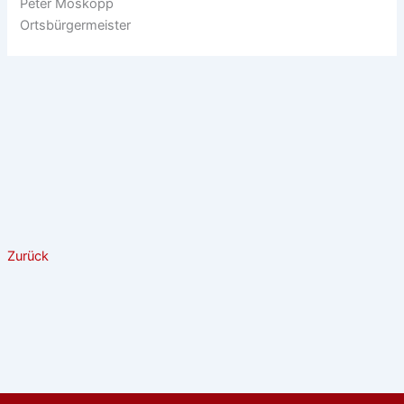
Peter Moskopp
Ortsbürgermeister
Zurück