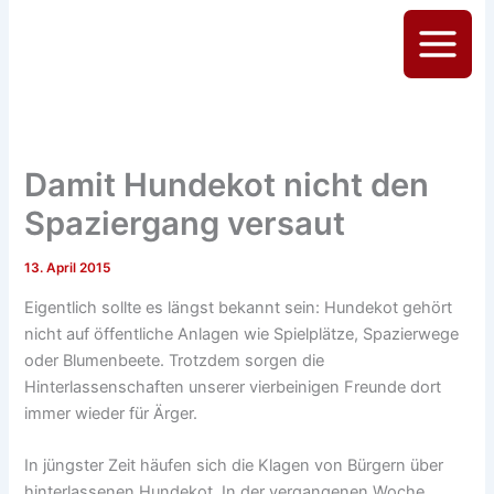
Zum
Inhalt
Main
springen
Menu
Damit Hundekot nicht den
Spaziergang versaut
13. April 2015
Eigentlich sollte es längst bekannt sein: Hundekot gehört
nicht auf öffentliche Anlagen wie Spielplätze, Spazierwege
oder Blumenbeete. Trotzdem sorgen die
Hinterlassenschaften unserer vierbeinigen Freunde dort
immer wieder für Ärger.
In jüngster Zeit häufen sich die Klagen von Bürgern über
hinterlassenen Hundekot. In der vergangenen Woche